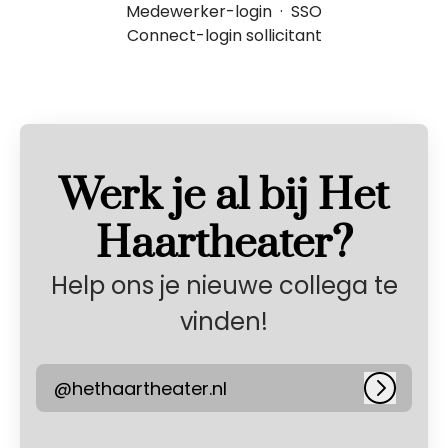
Medewerker-login
·
SSO
Connect-login sollicitant
Werk je al bij Het
Haartheater?
Help ons je nieuwe collega te
vinden!
@hethaartheater.nl
Inlogge